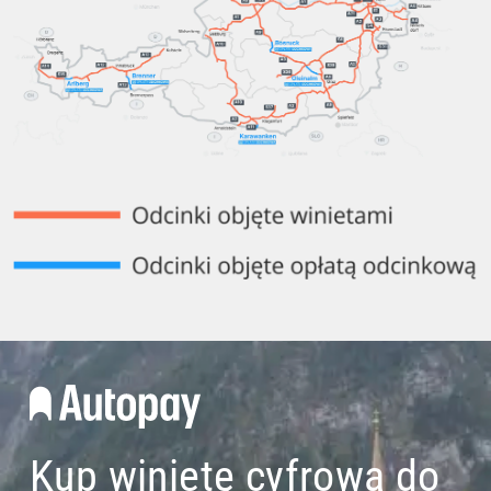
Kup winietę cyfrową do