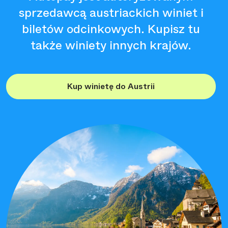
sprzedawcą austriackich winiet i
biletów odcinkowych. Kupisz tu
także winiety innych krajów.
Kup winietę do Austrii