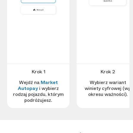
Krok 1
Krok 2
Wejdź na
Market
Wybierz wariant
Autopay
i wybierz
winiety cyfrowej (wg
rodzaj pojazdu, którym
okresu ważności).
podróżujesz.