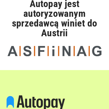
Autopay jest
autoryzowanym
sprzedawcą winiet do
Austrii