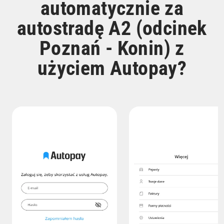
automatycznie za
autostradę A2 (odcinek
Poznań - Konin) z
użyciem Autopay?