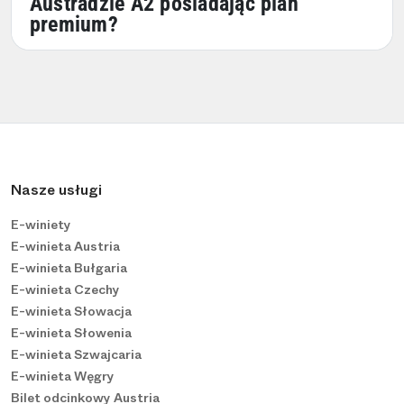
Austradzie A2 posiadając plan
premium?
Nasze usługi
E-winiety
E-winieta Austria
E-winieta Bułgaria
E-winieta Czechy
E-winieta Słowacja
E-winieta Słowenia
E-winieta Szwajcaria
E-winieta Węgry
Bilet odcinkowy Austria