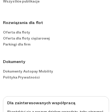
Wszystkie publikacje
Rozwiązania dla flot
Oferta dla floty
Oferta dla floty ciężarowej
Parkingi dla firm
Dokumenty
Dokumenty Autopay Mobility
Polityka Prywatności
Dla zainteresowanych współpracą
Skontaktuj się z naszym działem sprzedaży, żeby otrzymać