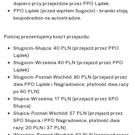
dopiero przy przejeździe przez PPO Lądek.
PPO Lądek (przed węzłem Sugocin) - bramki stoją
bezpośrednio na autostradzie.
Poniżej prezentujemy koszt przejazdu:
Sługocin-Słupca: 40 PLN (przejazd przez PPO
Lądek)
Sługocin-Września 40 PLN (przejazd przez PPO
Lądek)
Sługocin-Poznań Wschód: 80 PLN (przejazd przez
dwa PPO Lądek i Nagradowice, płatność dwa razy
po 40 PLN)
Słupca-Września: 17 PLN (przejazd przez SPO
Słupca)
Słupca-Poznań Wschód: 57 PLN (przejazd przez
SPO Słupca i PPO Nagradowice, płatność dwa
razy: 20 PLN i 37 PLN)
Września-Poznań Wschód: 40 PLN (przejazd przez