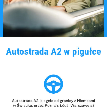
Autostrada A2 w pigułce
Autostrada A2, biegnie od granicy z Niemcami
w Świecku, przez Poznań, Łódź, Warszawę aż