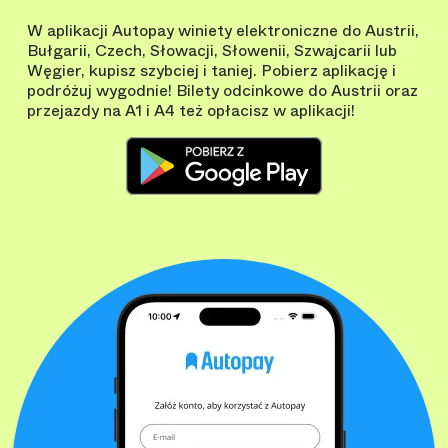
W aplikacji Autopay winiety elektroniczne do Austrii,
Bułgarii, Czech, Słowacji, Słowenii, Szwajcarii lub
Węgier, kupisz szybciej i taniej. Pobierz aplikację i
podróżuj wygodnie! Bilety odcinkowe do Austrii oraz
przejazdy na A1 i A4 też opłacisz w aplikacji!