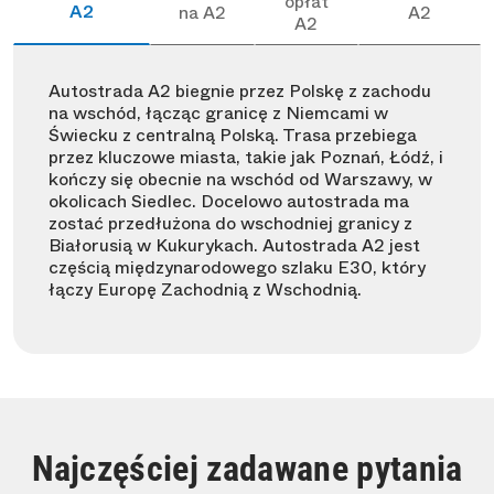
opłat
A2
na A2
A2
A2
Autostrada A2 biegnie przez Polskę z zachodu
na wschód, łącząc granicę z Niemcami w
Świecku z centralną Polską. Trasa przebiega
przez kluczowe miasta, takie jak Poznań, Łódź, i
kończy się obecnie na wschód od Warszawy, w
okolicach Siedlec. Docelowo autostrada ma
zostać przedłużona do wschodniej granicy z
Białorusią w Kukurykach. Autostrada A2 jest
częścią międzynarodowego szlaku E30, który
łączy Europę Zachodnią z Wschodnią.
Najczęściej zadawane pytania