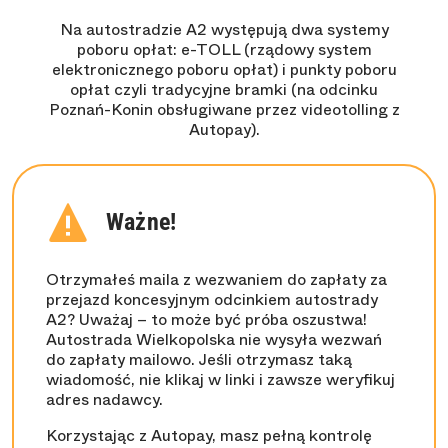
Na autostradzie A2 występują dwa systemy
poboru opłat: e-TOLL (rządowy system
elektronicznego poboru opłat) i punkty poboru
opłat czyli tradycyjne bramki (na odcinku
Poznań-Konin obsługiwane przez videotolling z
Autopay).
Ważne!
Otrzymałeś maila z wezwaniem do zapłaty za
przejazd koncesyjnym odcinkiem autostrady
A2? Uważaj – to może być próba oszustwa!
Autostrada Wielkopolska nie wysyła wezwań
do zapłaty mailowo. Jeśli otrzymasz taką
wiadomość, nie klikaj w linki i zawsze weryfikuj
adres nadawcy.
Korzystając z Autopay, masz pełną kontrolę