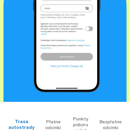
Punkty
Trasa
Płatne
Bezpłatne
poboru
autostrady
odcinki
odcinki