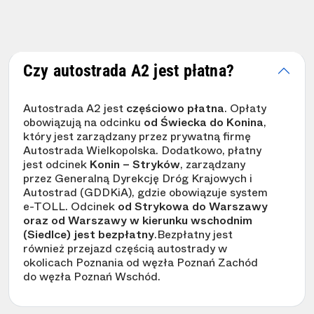
Czy autostrada A2 jest płatna?
Autostrada A2 jest
częściowo płatna
. Opłaty
obowiązują na odcinku
od Świecka do Konina
,
który jest zarządzany przez prywatną firmę
Autostrada Wielkopolska. Dodatkowo, płatny
jest odcinek
Konin – Stryków
, zarządzany
przez Generalną Dyrekcję Dróg Krajowych i
Autostrad (GDDKiA), gdzie obowiązuje system
e-TOLL. Odcinek
od Strykowa do Warszawy
oraz od Warszawy w kierunku wschodnim
(Siedlce) jest bezpłatny
.Bezpłatny jest
również przejazd częścią autostrady w
okolicach Poznania od węzła Poznań Zachód
do węzła Poznań Wschód.