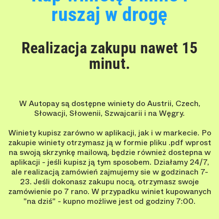
ruszaj w drogę
Realizacja zakupu nawet 15
minut.
W Autopay są dostępne winiety do Austrii, Czech,
Słowacji, Słowenii, Szwajcarii i na Węgry.
Winiety kupisz zarówno w aplikacji, jak i w markecie. Po
zakupie winiety otrzymasz ją w formie pliku .pdf wprost
na swoją skrzynkę mailową, będzie również dostepna w
aplikacji - jeśli kupisz ją tym sposobem. Działamy 24/7,
ale realizacją zamówień zajmujemy sie w godzinach 7-
23. Jeśli dokonasz zakupu nocą, otrzymasz swoje
zamówienie po 7 rano. W przypadku winiet kupowanych
"na dziś" - kupno możliwe jest od godziny 7:00.