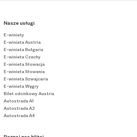
Nasze usługi
E-winiety
E-winieta Austria
E-winieta Bułgaria
E-winieta Czechy
E-winieta Słowacja
E-winieta Słowenia
E-winieta Szwajcaria
E-winieta Węgry
Bilet odcinkowy Austria
Autostrada A1
Autostrada A2
Autostrada A4
Poznaj nas bliżej