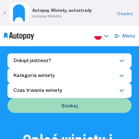
Autopay. Winiety, autostrady
Otwórz
Autopay Mobility
Dokąd jedziesz?
Kategoria winiety
Czas trwania winiety
Szukaj