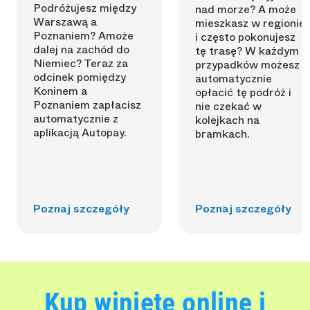
Podróżujesz między
nad morze? A może
Warszawą a
mieszkasz w regionie
Poznaniem? Amoże
i często pokonujesz
dalej na zachód do
tę trasę? W każdym z
Niemiec? Teraz za
przypadków możesz
odcinek pomiędzy
automatycznie
Koninem a
opłacić tę podróż i
Poznaniem zapłacisz
nie czekać w
automatycznie z
kolejkach na
aplikacją Autopay.
bramkach.
Poznaj szczegóły
Poznaj szczegóły
Kup winietę online i