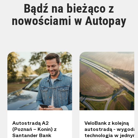
Bądź na bieżąco z
nowościami w Autopay
Autostradą A2
VeloBank z kolejną
(Poznań – Konin) z
autostradą - wygoda 
Santander Bank
technologia w jednym