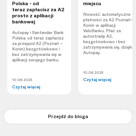
Polska - od
miejscu
teraz zapłacisz za A2
Nowość: automatyczne
prosto z aplikacji
płatności za A2 Poznań–
bankowej
Konin w aplikacji
VeloBanku. Płać za
Autopay i Santander Bank
autostradę A2,
Polska: od teraz zapłacisz
bezgotówkowo i bez
za przejazd A2 (Poznań –
zatrzymywania się, dzięki
Konin) bezgotówkowo i
Autopay.
bez zatrzymywania się w
aplikacji swojego banku.
10.06.2025
Czytaj więcej
10.06.2025
Czytaj więcej
Przejdź do bloga