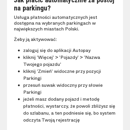
Jak płacić automatycznie za postój
na parkingu?
Usługa płatności automatycznych jest
dostępna na wybranych parkingach w
największych miastach Polski.
Żeby ją aktywować:
zaloguj się do aplikacji Autopay
kliknij 'Więcej' > 'Pojazdy' > 'Nazwa
Twojego pojazdu'
kliknij 'Zmień' widoczne przy pozycji
Parkingi
przesuń suwak widoczny przy słowie
Parkingi
jeżeli masz dodany pojazd i metodę
płatności, wystarczy, że powoli zbliżysz się
do szlabanu, a ten podniesie się, bo system
odczyta Twoją rejestrację