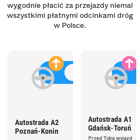
wygodnie płacić za przejazdy niemal
wszystkimi płatnymi odcinkami dróg
w Polsce.
Autostrada A1
Autostrada A2
Gdańsk-Toruń
Poznań-Konin
Przed Tobą wyjazd