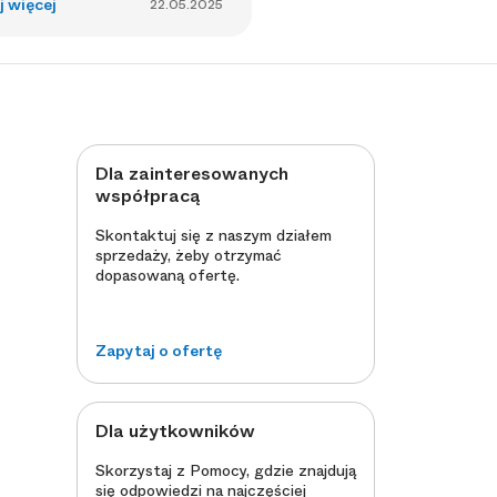
j więcej
22.05.2025
Dla zainteresowanych
współpracą
Skontaktuj się z naszym działem
sprzedaży, żeby otrzymać
dopasowaną ofertę.
Zapytaj o ofertę
Dla użytkowników
Skorzystaj z Pomocy, gdzie znajdują
się odpowiedzi na najczęściej