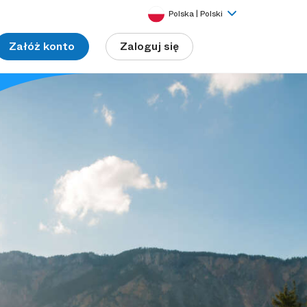
Polska | Polski
Załóż konto
Zaloguj się