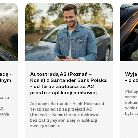
adą -
Autostradą A2 (Poznań –
Wyja
ednym
Konin) z Santander Bank Polska
- o 
- od teraz zapłacisz za A2
Planu
prosto z aplikacji bankowej
samoc
i za
dokum
Autopay i Santander Bank Polska: od
winiet
A2,
teraz zapłacisz za przejazd A2
była s
ania
(Poznań – Konin) bezgotówkowo i
bez zatrzymywania się w aplikacji
swojego banku.