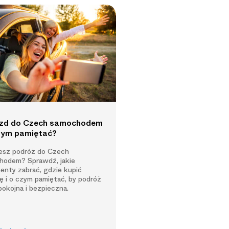
zd do Czech samochodem
czym pamiętać?
jesz podróż do Czech
hodem? Sprawdź, jakie
enty zabrać, gdzie kupić
ę i o czym pamiętać, by podróż
pokojna i bezpieczna.